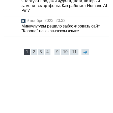
Стартуют продажи чудо-гаджета, который
заменит смартфоны. Как работает Humane AI
Pin?
9 ноября 2023, 20:32
Минкультуры решило заблокировать сайт
"Клоопа" на кыргызском языке
1
2
3
4
...
9
10
11