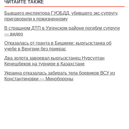
ЧИТАЙТЕ ТАКЖЕ
Бывшего инспектора ГУОБДД, убившего экс-супругу,
приговорили к пожизненному
В страшном ДТП в Узгенском районе погибли супруги
— видео
Отказалась от гранта в Бишкеке: кыргызстанка об
учебе в Венгрии без прикрас
Два золота завоевал кыргызстанец Нурсултан
Кенешбеков на турнире в Казахстане
Украина отказалась забирать тела боевиков ВСУ из
Константиновки — Минобороны