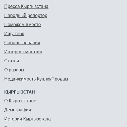
Пресса Кыргызстана
Народный репортёр
Поможем вместе
Ищу тебя
Соболезнования
Интернет магазин
Статьи
О разном
Недвижимость Куплю/Продам
КЫРГЫЗСТАН
О Кыргызстане
Демография
История Кыргызстана