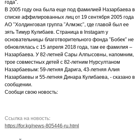
года".
В 2005 году она была еще под фамилией Назарбаева в
списке аффилированных лиц от 19 сентября 2005 года
АО "Холдинговая группа "Алмэкс", где главой был ее
зять Тимур Кулибаев. Страница в Instagam у
основательницы благотворительного фонда "Бобек" не
обновлялась с 15 апреля 2018 года, там ее фамилия –
Назарбаева. У 82-летней Сары Алпысовны, напомним,
трое совместных детей с 82-летним Нурсултаном
Назарбаевым: 59-летняя Дарига, 43-летняя Алия
Назарбаевы и 55-летняя Динара Кулибаева, - сказано в
сообщении.
Сообщи свою новость:
Ссылка на новость:
https://for.kg/news-805446-ru.html