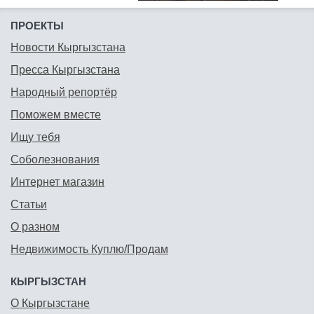
ПРОЕКТЫ
Новости Кыргызстана
Пресса Кыргызстана
Народный репортёр
Поможем вместе
Ищу тебя
Соболезнования
Интернет магазин
Статьи
О разном
Недвижимость Куплю/Продам
КЫРГЫЗСТАН
О Кыргызстане