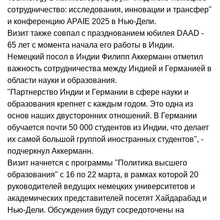
сотрудничество: исследования, инновации и трансфер"
и конференцию APAIE 2025 в Нью-Дели.
Визит также совпал с празднованием юбилея DAAD -
65 лет с момента начала его работы в Индии.
Немецкий посол в Индии Филипп Аккерманн отметил
важность сотрудничества между Индией и Германией в
области науки и образования.
"Партнерство Индии и Германии в сфере науки и
образования крепнет с каждым годом. Это одна из
основ наших двусторонних отношений. В Германии
обучается почти 50 000 студентов из Индии, что делает
их самой большой группой иностранных студентов", -
подчеркнул Аккерманн.
Визит начнется с программы "Политика высшего
образования" с 16 по 22 марта, в рамках которой 20
руководителей ведущих немецких университетов и
академических представителей посетят Хайдарабад и
Нью-Дели. Обсуждения будут сосредоточены на