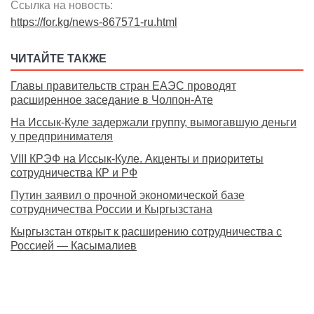
Ссылка на новость:
https://for.kg/news-867571-ru.html
ЧИТАЙТЕ ТАКЖЕ
Главы правительств стран ЕАЭС проводят
расширенное заседание в Чолпон-Ате
На Иссык-Куле задержали группу, вымогавшую деньги
у предпринимателя
VIII КРЭФ на Иссык-Куле. Акценты и приоритеты
сотрудничества КР и РФ
Путин заявил о прочной экономической базе
сотрудничества России и Кыргызстана
Кыргызстан открыт к расширению сотрудничества с
Россией — Касымалиев