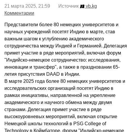
21 марта 2025, 21:59 Источник
vb.kg
Комментарии
Представители более 80 немецких университетов и
научных учреждений посетят Индию в марте, став
важным шагом к углублению академического
сотрудничества между Индией и Германией. Делегация
примет участие в ряде мероприятий, включая форум
"Индийско-немецкое сотрудничество: исследования,
инновации и трансфер", а также в праздновании 65-
летия присутствия DAAD в Индии.
В марте 2025 года более 80 немецких университетов и
исследовательских организаций посетят Индию в
рамках инициативы, направленной на укрепление
академического и научного обмена между двумя
странами. Делегация примет участие в ряде
высокоуровневых мероприятий, включая открытие
Немецкой школы технологий в PSG College of
Technology в Коймбаторе, форум "Индийско-немецкое