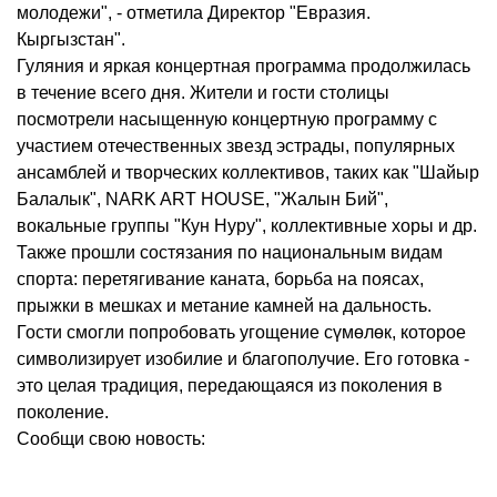
молодежи", - отметила Директор "Евразия.
Кыргызстан".
Гуляния и яркая концертная программа продолжилась
в течение всего дня. Жители и гости столицы
посмотрели насыщенную концертную программу с
участием отечественных звезд эстрады, популярных
ансамблей и творческих коллективов, таких как "Шайыр
Балалык", NARK ART HOUSE, "Жалын Бий",
вокальные группы "Кун Нуру", коллективные хоры и др.
Также прошли состязания по национальным видам
спорта: перетягивание каната, борьба на поясах,
прыжки в мешках и метание камней на дальность.
Гости смогли попробовать угощение сүмөлөк, которое
символизирует изобилие и благополучие. Его готовка -
это целая традиция, передающаяся из поколения в
поколение.
Сообщи свою новость: