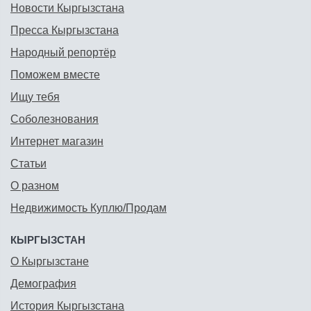
Новости Кыргызстана
Пресса Кыргызстана
Народный репортёр
Поможем вместе
Ищу тебя
Соболезнования
Интернет магазин
Статьи
О разном
Недвижимость Куплю/Продам
КЫРГЫЗСТАН
О Кыргызстане
Демография
История Кыргызстана