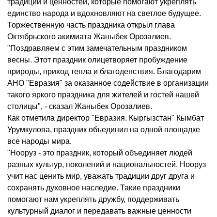
традиций и ценностей, которые помогают укреплять
единство народа и вдохновляют на светлое будущее.
Торжественную часть праздника открыл глава
Октябрьского акимиата Жаныбек Орозалиев.
"Поздравляем с этим замечательным праздником
весны. Этот праздник олицетворяет пробуждение
природы, приход тепла и благоденствия. Благодарим
АНО "Евразия" за оказанное содействие в организации
такого яркого праздника для жителей и гостей нашей
столицы", - сказал Жаныбек Орозалиев.
Как отметила директор "Евразия. Кыргызстан" Кымбат
Урумкулова, праздник объединил на одной площадке
все народы мира.
"Нооруз - это праздник, который объединяет людей
разных культур, поколений и национальностей. Нооруз
учит нас ценить мир, уважать традиции друг друга и
сохранять духовное наследие. Такие праздники
помогают нам укреплять дружбу, поддерживать
культурный диалог и передавать важные ценности