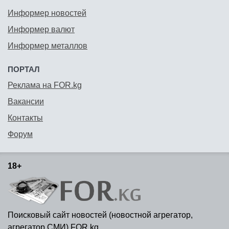
Информер новостей
Информер валют
Информер металлов
ПОРТАЛ
Реклама на FOR.kg
Вакансии
Контакты
Форум
18+
Поисковый сайт новостей (новостной агрегатор,
агрегатор СМИ) FOR.kg