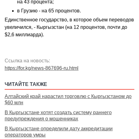
на 43 процента;
в Грузию - на 65 процентов.
Единственное государство, в которое объем переводов
увеличился, - Кыргызстан (на 12 процентов, почти до
$2,6 миллиарда).
Ссылка на новость:
https://for.kg/news-867696-ru.html
ЧИТАЙТЕ ТАКЖЕ
Алтайский край нарастил торговлю с Кыргызстаном до
$60 млн
В Кыргызстане хотят создать систему раннего
предупреждения о мошенниках
В Кыргызстане определили дату аккредитации
операторов умры