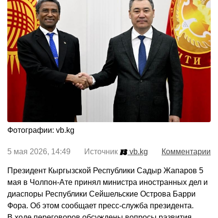
Фотографии: vb.kg
5 мая 2026, 14:49 Источник
vb.kg
Комментарии
Президент Кыргызской Республики Садыр Жапаров 5
мая в Чолпон-Ате принял министра иностранных дел и
диаспоры Республики Сейшельские Острова Барри
Фора. Об этом сообщает пресс-служба президента.
В ходе переговоров обсуждены вопросы развития