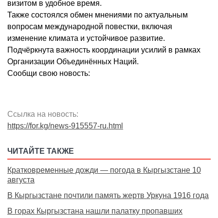
визитом в удобное время.
Также состоялся обмен мнениями по актуальным
вопросам международной повестки, включая
изменение климата и устойчивое развитие.
Подчёркнута важность координации усилий в рамках
Организации Объединённых Наций.
Сообщи свою новость:
Ссылка на новость:
https://for.kg/news-915557-ru.html
ЧИТАЙТЕ ТАКЖЕ
Кратковременные дожди — погода в Кыргызстане 10
августа
В Кыргызстане почтили память жертв Уркуна 1916 года
В горах Кыргызстана нашли палатку пропавших