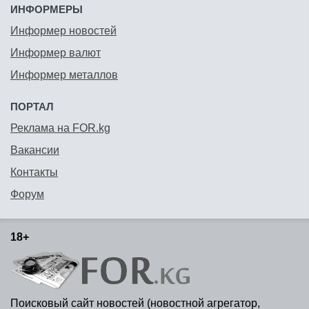
ИНФОРМЕРЫ
Информер новостей
Информер валют
Информер металлов
ПОРТАЛ
Реклама на FOR.kg
Вакансии
Контакты
Форум
18+
Поисковый сайт новостей (новостной агрегатор,