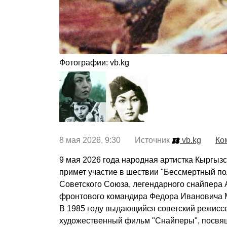
Фотографии: vb.kg
8 мая 2026, 9:30 Источник
vb.kg
Ко
9 мая 2026 года народная артистка Кыргыз
примет участие в шествии "Бессмертный по
Советского Союза, легендарного снайпера
фронтового командира Федора Ивановича 
В 1985 году выдающийся советский режис
художественный фильм "Снайперы", посвящ