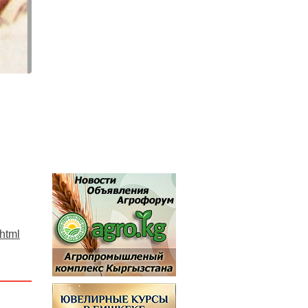
.html