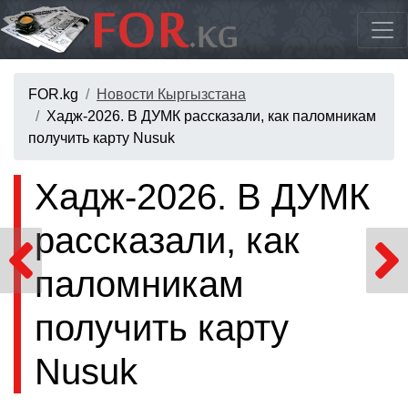
FOR.kg
Новости Кыргызстана
Хадж-2026. В ДУМК рассказали, как паломникам
получить карту Nusuk
Хадж-2026. В ДУМК
рассказали, как
паломникам
получить карту
Nusuk