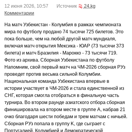
12 июня 2026, 10:57 Источник
24.kg
Комментарии
На матч Узбекистан - Колумбия в рамках чемпионата
мира по футболу продано 74 тысячи 725 билетов. Это
пока больше, чем на любой другой матч мундиаля,
включая матч открытия Мексика - ЮАР (73 тысячи 373
билета) и матч Бразилия - Марокко - 73 тысячи 719.
Фото из архива. Сборная Узбекистана по футболу
Напомним, свой первый матч на ЧМ-2026 сборная РУз
проведет против весьма сильной Колумбии.
Национальная команда Узбекистана впервые в
истории участвует в ЧМ-2026 и стала единственной из
СНГ, которая смогла отобраться в финальную часть
турнира. Во втором раунде азиатского отбора сборная
финишировала на втором месте в группе А, набрав 21
очко благодаря шести победам и трем матчам с ничьей.
Сборная РУз попала в группу K, где сыграет с
Португалией, Колумбией и Демократической