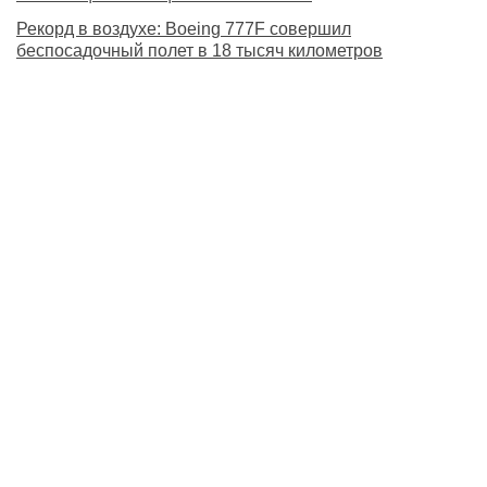
Рекорд в воздухе: Boeing 777F совершил
беспосадочный полет в 18 тысяч километров