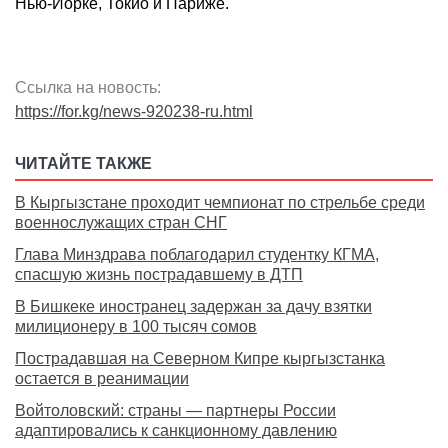
Нью-Йорке, Токио и Париже.
Ссылка на новость:
https://for.kg/news-920238-ru.html
ЧИТАЙТЕ ТАКЖЕ
В Кыргызстане проходит чемпионат по стрельбе среди
военнослужащих стран СНГ
Глава Минздрава поблагодарил студентку КГМА,
спасшую жизнь пострадавшему в ДТП
В Бишкеке иностранец задержан за дачу взятки
милиционеру в 100 тысяч сомов
Пострадавшая на Северном Кипре кыргызстанка
остается в реанимации
Войтоловский: страны — партнеры России
адаптировались к санкционному давлению