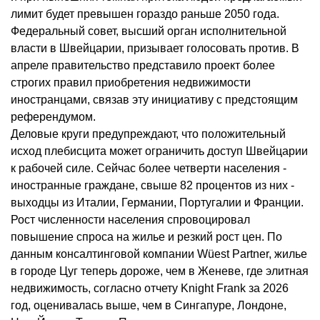
лимит будет превышен гораздо ​раньше 2050 года.
Федеральный совет, высший орган исполнительной
власти в Швейцарии, призывает голосовать ‌против. В
апреле правительство представило проект более
строгих правил приобретения недвижимости
иностранцами, связав ​эту инициативу с предстоящим
референдумом.
Деловые круги предупреждают, что положительный
исход плебисцита может ограничить доступ ‌Швейцарии
к рабочей силе. Сейчас более четверти населения -
иностранные граждане, свыше 82 процентов из них -
выходцы из Италии, Германии, Португалии и ​Франции.
Рост численности населения спровоцировал
повышение спроса на жилье и резкий рост цен. По
данным ‌консалтинговой компании Wüest Partner, жилье
в городе Цуг теперь дороже, чем в ‌Женеве, где элитная
недвижимость, согласно отчету Knight Frank за 2026
год, оценивалась выше, чем ​в Сингапуре, Лондоне,